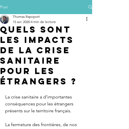
Post
Thomas Rapoport
15 avr. 2020
4 min de lecture
Quels sont
les impacts
de la crise
sanitaire
pour les
étrangers ?
La crise sanitaire a d’importantes 
conséquences pour les étrangers 
présents sur le territoire français. 
La fermeture des frontières, de nos 